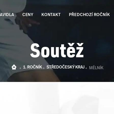
AVIDLA
CENY
KONTAKT
PŘEDCHOZÍ ROČNÍK
Soutěž
1. ROČNÍK
STŘEDOČESKÝ KRAJ
MĚLNÍK