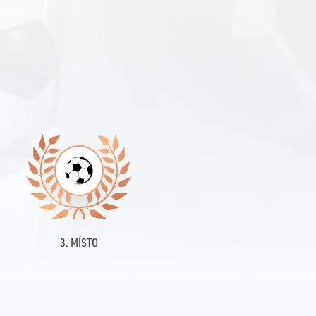
O
3. MÍSTO